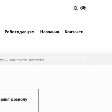
Роботодавцям
Навчання
Контакти
еєстр відкликаних договорів
кання дозволу