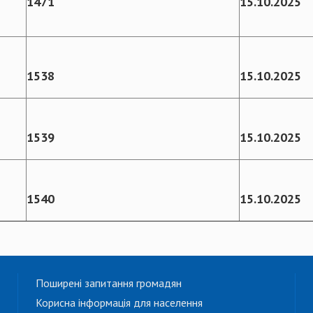
1471
1
5
.10.2025
1538
15.10.2025
1539
15.10.2025
1540
15.10.2025
Поширені запитання громадян
Корисна інформація для населення