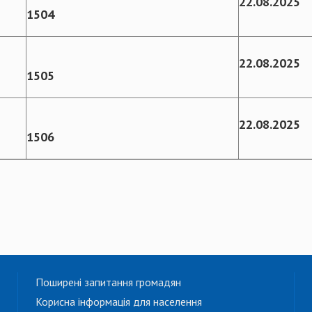
22.08.2025
1
50
4
22.08.2025
1
50
5
22.08.2025
1506
Поширені запитання громадян
Корисна інформація для населення