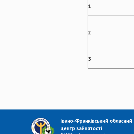
1
2
3
Івано-Франківський обласний
центр зайнятості