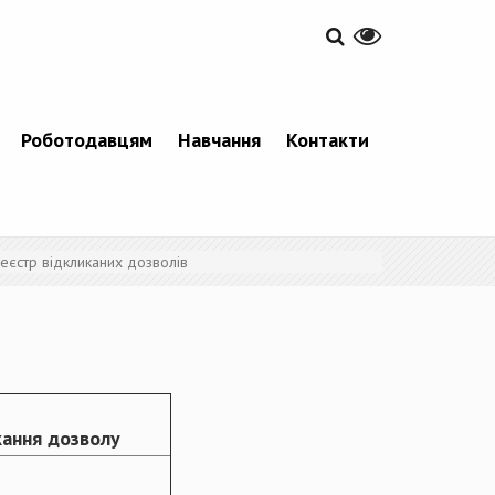
Роботодавцям
Навчання
Контакти
еєстр відкликаних дозволів
кання дозволу