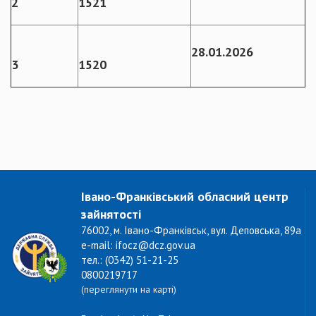
2
1521
28.01.2026
3
1520
Івано-Франківський обласний центр
зайнятості
76002, м. Івано-Франківськ, вул. Деповська, 89а
e-mail: ifocz@dcz.gov.ua
тел.: (0342) 51-21-25
0800219717
(переглянути на карті)