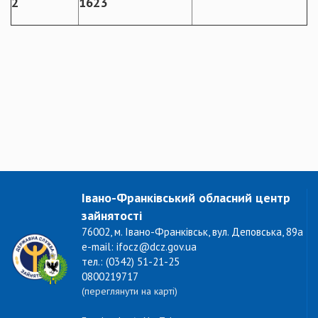
2
1623
Івано-Франківський обласний центр
зайнятості
76002, м. Івано-Франківськ, вул. Деповська, 89а
e-mail: ifocz@dcz.gov.ua
тел.: (0342) 51-21-25
0800219717
(переглянути на карті)