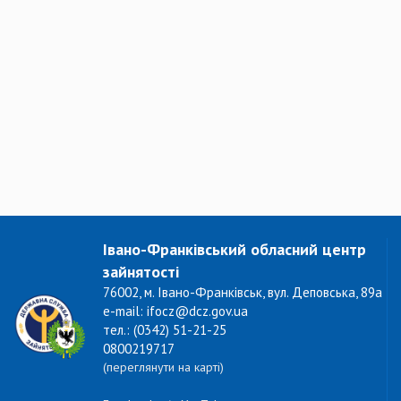
Івано-Франківський обласний центр
зайнятості
76002, м. Івано-Франківськ, вул. Деповська, 89а
e-mail: ifocz@dcz.gov.ua
тел.: (0342) 51-21-25
0800219717
(переглянути на карті)