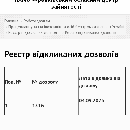
зайнятості
Головна
Роботодавцям
Працевлаштування іноземців та осіб без громадянства в Україні
Реєстр відкликаних дозволів
Реєстр відкликаних дозволів
Реєстр відкликаних дозволів
Дата відкликання
Пор. №
№ дозволу
дозволу
0
4.0
9
.2025
1
1
5
16