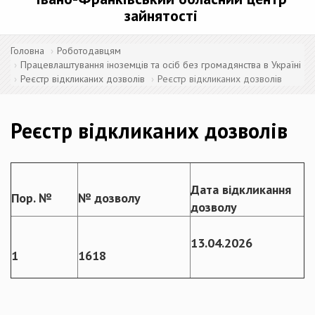
зайнятості
Головна
Роботодавцям
Працевлаштування іноземців та осіб без громадянства в Україні
Реєстр відкликаних дозволів
Реєстр відкликаних дозволів
Реєстр відкликаних дозволів
Дата відкликання
Пор. №
№ дозволу
дозволу
13
.
04
.2026
1
1618