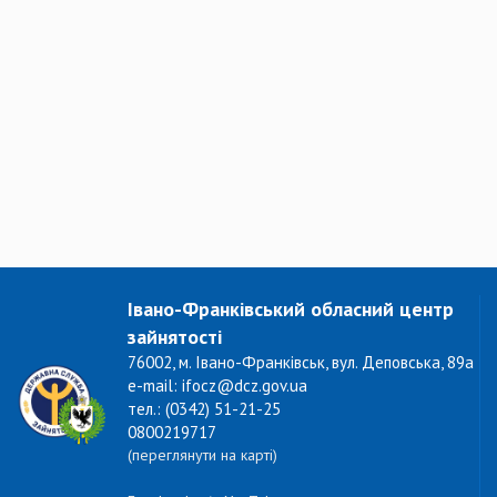
Івано-Франківський обласний центр
зайнятості
76002, м. Івано-Франківськ, вул. Деповська, 89а
e-mail: ifocz@dcz.gov.ua
тел.: (0342) 51-21-25
0800219717
(переглянути на карті)