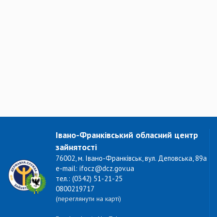
Івано-Франківський обласний центр
зайнятості
76002, м. Івано-Франківськ, вул. Деповська, 89а
e-mail: ifocz@dcz.gov.ua
тел.: (0342) 51-21-25
0800219717
(переглянути на карті)