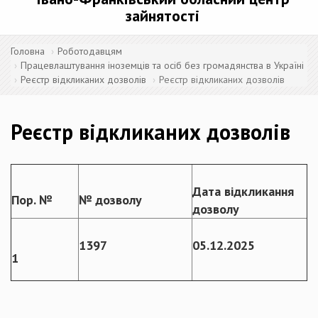
зайнятості
Головна
Роботодавцям
Працевлаштування іноземців та осіб без громадянства в Україні
Реєстр відкликаних дозволів
Реєстр відкликаних дозволів
Реєстр відкликаних дозволів
Дата відкликання
Пор. №
№ дозволу
дозволу
1
397
05.12.2025
1