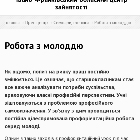
зайнятості
Головна
Прес-центр
Семінари, тренінги
Робота з молоддю
Робота з молоддю
Як відомо, попит на ринку праці постійно
змінюється. Це означає, що старшокласникам стає
все важче аналізувати потреби суспільства,
враховуючи власні професійні перспективи. Учні
зіштовхуються з проблемою професійного
самовизначення. У зв’язку з цим проводиться
постійна цілеспрямована профорієнтаційна робота
серед молоді.
Одним з таких заходів є профорієнтаційний урок, під час