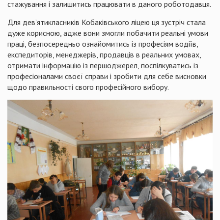
стажування і залишитись працювати в даного роботодавця.
Для дев’ятикласників Кобаківського ліцею ця зустріч стала
дуже корисною, адже вони змогли побачити реальні умови
праці, безпосередньо ознайомитись із професіям водіїв,
експедиторів, менеджерів, продавців в реальних умовах,
отримати інформацію із першоджерел, поспілкуватись із
професіоналами своєї справи і зробити для себе висновки
щодо правильності свого професійного вибору.