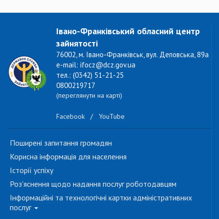
Івано-Франківський обласний центр
зайнятості
76002, м. Івано-Франківськ, вул. Деповська, 89а
e-mail: ifocz@dcz.gov.ua
тел.: (0342) 51-21-25
0800219717
(переглянути на карті)
Facebook
/
YouTube
Поширені запитання громадян
Корисна інформація для населення
Історії успіху
Роз'яснення щодо надання послуг роботодавцям
Інформаційні та технологічні картки адміністративних
послуг