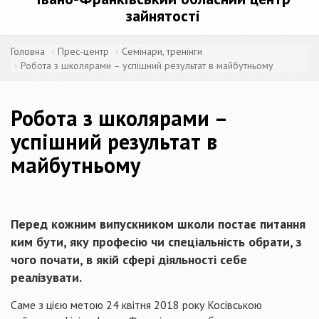
зайнятості
Головна
Прес-центр
Семінари, тренінги
Робота з школярами – успішний результат в майбутньому
Робота з школярами –
успішний результат в
майбутньому
Перед кожним випускником школи постає питання
ким бути, яку професію чи спеціальність обрати, з
чого почати, в якій сфері діяльності себе
реалізувати.
Саме з цією метою 24 квітня 2018 року Косівською