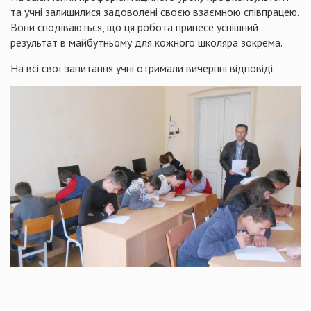
та учні залишилися задоволені своєю взаємною співпрацею.
Вони сподіваються, що ця робота принесе успішний
результат в майбутньому для кожного школяра зокрема.
На всі свої запитання учні отримали вичерпні відповіді.