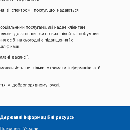
ня зі спектром послуг, що надаються
соціальними послугами, які надає клієнтам
 шляхів досягнення життєвих цілей та побудови
ня осіб на сьогодні є підвищення їх
ліфікації.
явні вакансії.
можливість не тільки отримати інформацію, а й
ття у добропорядному руслі.
Державні інформаційні ресурси
Президент України