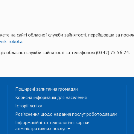
жете на сайті обласної служби зайнятості, перейшовши за поси
ivsk_robota
.
вців обласної служби зайнятості за телефоном (0342) 75 56 24.
Поширені запитання громадян
Корисна інформація для населення
Історії успіху
Роз'яснення щодо надання послуг роботодавцям
Інформаційні та технологічні картки
адміністративних послуг