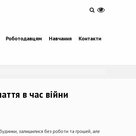
Роботодавцям
Навчання
Контакти
аття в час війни
ї будинки, залишилися без роботи та грошей, але