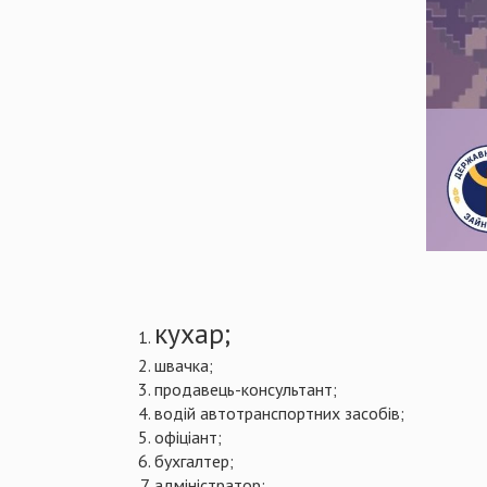
кухар;
швачка;
продавець-консультант;
водій автотранспортних засобів;
офіціант;
бухгалтер;
адміністратор;