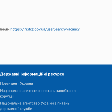
ланням
https://ifr.dcz.gov.ua/userSearch/vacancy
Державні інформаційні ресурси
Президент України
Національне агентство з питань запобігання
корупції
Національне агентство України з питань
державної служби