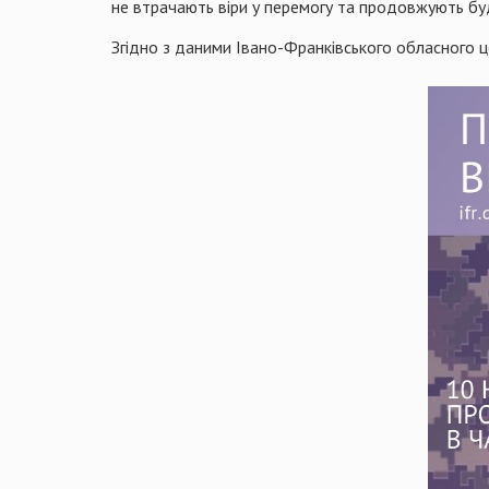
не втрачають віри у перемогу та продовжують буд
Згідно з даними Івано-Франківського обласного ц