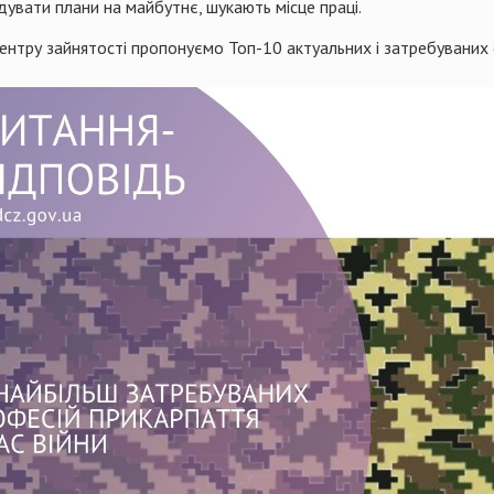
увати плани на майбутнє, шукають місце праці.
ентру зайнятості пропонуємо Топ-10 актуальних і затребуваних с