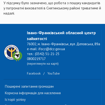
У підсумку було зазначено, що робота з пошуку кандидатів
у патронатні вихователі в Снятинському районі триватиме й
надалі.
Івано-Франківський обласний центр
зайнятості
76002, м. Івано-Франківськ, вул. Деповська, 89а
e-mail: ifocz@dcz.gov.ua
тел.: (0342) 51-21-25
0800219717
(переглянути на карті)
Facebook
/
YouTube
Поширені запитання громадян
Корисна інформація для населення
Історії успіху