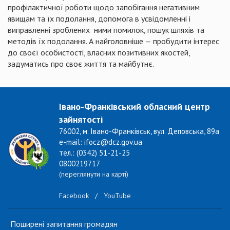
профілактичної роботи щодо запобігання негативним
явищам та їх подолання, допомога в усвідомленні і
виправленні зроблених ними помилок, пошук шляхів та
методів їх подолання. А найголовніше — пробудити інтерес
до своєї особистості, власних позитивних якостей,
задуматись про своє життя та майбутнє.
Івано-Франківський обласний центр
зайнятості
76002, м. Івано-Франківськ, вул. Деповська, 89а
e-mail: ifocz@dcz.gov.ua
тел.: (0342) 51-21-25
0800219717
(переглянути на карті)
Facebook
/
YouTube
Поширені запитання громадян