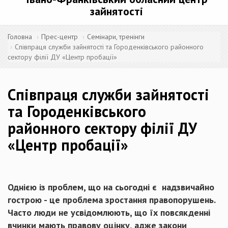
зайнятості
Головна
Прес-центр
Семінари, тренінги
Співпраця служби зайнятості та Городенківського районного
сектору філії ДУ «Центр пробації»
Співпраця служби зайнятості
та Городенківського
районного сектору філії ДУ
«Центр пробації»
Однією із проблем, що на сьогодні є надзвичайно
гострою - це проблема зростання правопорушень.
Часто люди не усвідомлюють, що їх повсякденні
вчинки мають правову оцінку, адже закони