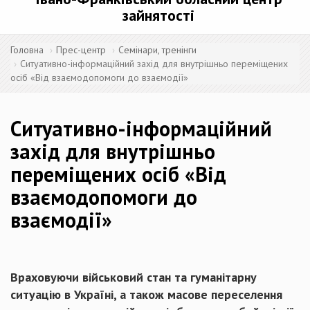
зайнятості
Головна
Прес-центр
Семінари, тренінги
Ситуативно-інформаційний захід для внутрішньо переміщених
осіб «Від взаємодопомоги до взаємодії»
Ситуативно-інформаційний
захід для внутрішньо
переміщених осіб «Від
взаємодопомоги до
взаємодії»
Враховуючи військовий стан та гуманітарну
ситуацію в Україні, а також масове переселення