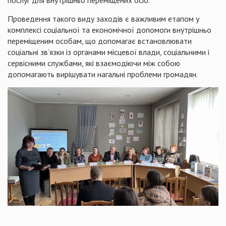
послуг для внутрішньо переміщених осіб.
Проведення такого виду заходів є важливим етапом у
комплексі соціальної та економічної допомоги внутрішньо
переміщеним особам, що допомагає встановлювати
соціальні зв’язки із органами місцевої влади, соціальними і
сервісними службами, які взаємодіючи між собою
допомагають вирішувати нагальні проблеми громадян.