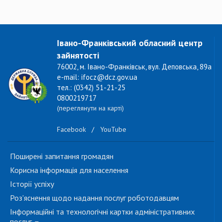
Івано-Франківський обласний центр
зайнятості
76002, м. Івано-Франківськ, вул. Деповська, 89а
e-mail: ifocz@dcz.gov.ua
тел.: (0342) 51-21-25
0800219717
(переглянути на карті)
Facebook
/
YouTube
Поширені запитання громадян
Корисна інформація для населення
Історії успіху
Роз'яснення щодо надання послуг роботодавцям
Інформаційні та технологічні картки адміністративних
послуг