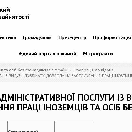
ький
зайнятості
тистика
Громадянам
Прес-центр
Профорієнтація
Єдиний портал вакансій
Мікрогранти
 та осіб без громадянства в Україні
Інформація до відома
И ІЗ ВИДАЧІ ДУБЛІКАТУ ДОЗВОЛУ НА ЗАСТОСУВАННЯ ПРАЦІ ІНОЗЕМЦІ
ДМІНІСТРАТИВНОЇ ПОСЛУГИ ІЗ В
НЯ ПРАЦІ ІНОЗЕМЦІВ ТА ОСІБ 
Структурний