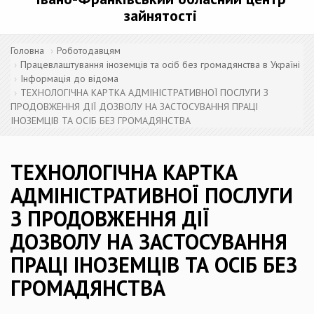
зайнятості
Головна
Роботодавцям
Працевлаштування іноземців та осіб без громадянства в Україні
Інформація до відома
ТЕХНОЛОГІЧНА КАРТКА АДМІНІСТРАТИВНОЇ ПОСЛУГИ З
ПРОДОВЖЕННЯ ДІЇ ДОЗВОЛУ НА ЗАСТОСУВАННЯ ПРАЦІ
ІНОЗЕМЦІВ ТА ОСІБ БЕЗ ГРОМАДЯНСТВА
ТЕХНОЛОГІЧНА КАРТКА
АДМІНІСТРАТИВНОЇ ПОСЛУГИ
З ПРОДОВЖЕННЯ ДІЇ
ДОЗВОЛУ НА ЗАСТОСУВАННЯ
ПРАЦІ ІНОЗЕМЦІВ ТА ОСІБ БЕЗ
ГРОМАДЯНСТВА