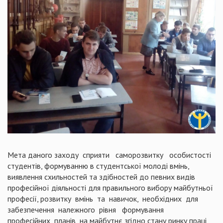
Мета даного заходу сприяти саморозвитку особистості
студентів, формуванню в студентської молоді вмінь,
виявлення схильностей та здібностей до певних видів
професійної діяльності для правильного вибору майбутньої
професії, розвитку вмінь та навичок, необхідних для
забезпечення належного рівня формування
професійних планів на майбутнє згідно стану ринку праці