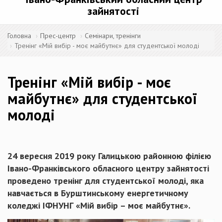
зайнятості
Головна
Прес-центр
Семінари, тренінги
Тренінг «Мій вибір - моє майбутнє» для студентської молоді
Тренінг «Мій вибір - моє
майбутнє» для студентської
молоді
24 вересня 2019 року Галицькою районною філією
Івано-Франківського обласного центру зайнятості
проведено тренінг для студентської молоді, яка
навчається в Бурштинському енергетичному
коледжі ІФНУНГ «Мій вибір – моє майбутнє».