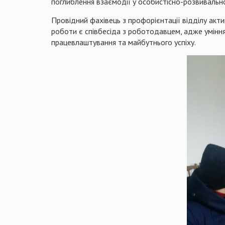
поглиблення взаємодії у особистісно-розвивальн
Провідний фахівець з профорієнтації відділу акт
роботи є співбесіда з роботодавцем, адже уміння
працевлаштування та майбутнього успіху.