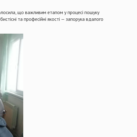
голосила, що важливим етапом у процесі пошуку
истісні та професійні якості — запорука вдалого