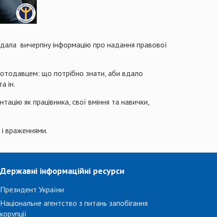
надала вичерпну інформацію про надання правової
оботодавцем: що потрібно знати, аби вдало
а ін.
тацію як працівника, свої вміння та навички,
 і враженнями.
Державні інформаційні ресурси
Президент України
Національне агентство з питань запобігання
корупції