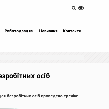
Роботодавцям
Навчання
Контакти
езробітних осіб
 для безробітних осіб проведено тренінг