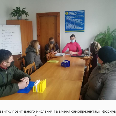
озвитку позитивного мислення та вміння самопрезентації, форму