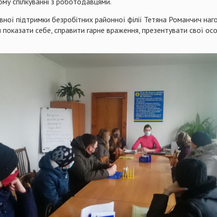
ому спілкуванні з роботодавцями.
ивної підтримки безробітних районної філії Тетяна Романчич на
 показати себе, справити гарне враження, презентувати свої особ