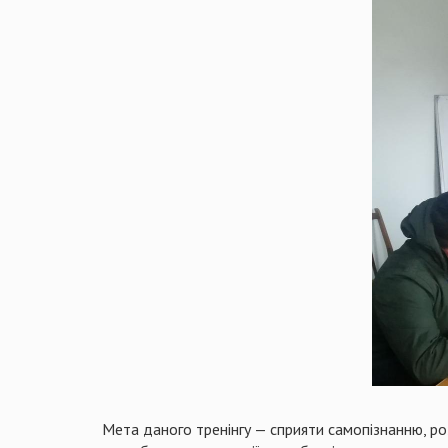
Мета даного тренінгу — сприяти самопізнанню, р