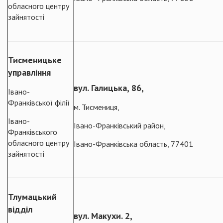
обласного центру
зайнятості
Тисменицьке
управління
вул. Галицька, 86,
Івано-
Франківської філії
м. Тисмениця,
Івано-
Івано-Франківський район,
Франківського
обласного центру
Івано-Франківська область, 77401
зайнятості
Тлумацький
відділ
вул. Макухи. 2,