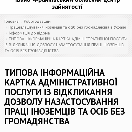
зайнятості
Головна
Роботодавцям
Працевлаштування іноземців та осіб без громадянства в Україні
Інформація до відома
ТИПОВА ІНФОРМАЦІЙНА КАРТКА АДМІНІСТРАТИВНОЇ ПОСЛУГИ
ІЗ ВІДКЛИКАННЯ ДОЗВОЛУ НАЗАСТОСУВАННЯ ПРАЦІ ІНОЗЕМЦІВ
ТА ОСІБ БЕЗ ГРОМАДЯНСТВА
ТИПОВА ІНФОРМАЦІЙНА
КАРТКА АДМІНІСТРАТИВНОЇ
ПОСЛУГИ ІЗ ВІДКЛИКАННЯ
ДОЗВОЛУ НАЗАСТОСУВАННЯ
ПРАЦІ ІНОЗЕМЦІВ ТА ОСІБ БЕЗ
ГРОМАДЯНСТВА