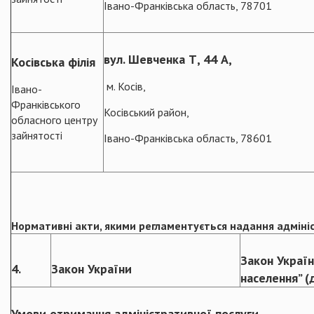
Івано-Франківська область, 78701
вул. Шевченка Т, 44 А,
Косівська філія
м. Косів,
Івано-
Франківського
Косівський район,
обласного центру
зайнятості
Івано-Франківська область, 78601
Нормативні акти, якими регламентується надання адміні
Закон Україн
4.
Закон України
населення” (
Умови отримання адміністративної послуги