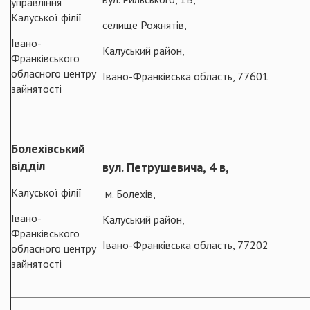
управління
Калуської філії
селище Рожнятів,
Івано-
Калуський район,
Франківського
обласного центру
Івано-Франківська область, 77601
зайнятості
Болехівський
відділ
вул. Петрушевича, 4 в,
Калуської філії
м. Болехів,
Івано-
Калуський район,
Франківського
Івано-Франківська область, 77202
обласного центру
зайнятості