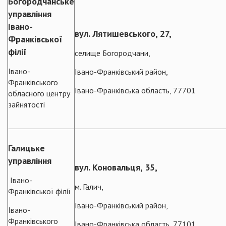
Богородчанське
управління
Івано-
вул. Лятишевського, 27,
Франківської
філії
селище Богородчани,
Івано-
Івано-Франківський район,
Франківського
Івано-Франківська область, 77701
обласного центру
зайнятості
Галицьке
управління
вул. Коновальця, 35,
Івано-
м. Галич,
Франківської філії
Івано-Франківський район,
Івано-
Франківського
Івано-Франківська область, 77101