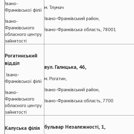
Івано-
м. Тлумач
Франківської філії
Івано-Франківський район,
Івано-
Франківського
Івано-Франківська область, 78001
обласного центру
зайнятості
Рогатинський
відділ
вул. Галицька, 46,
Івано-
м. Рогатин,
Франківської філії
Івано-Франківський район,
Івано-
Франківського
Івано-Франківська область, 7700
обласного центру
зайнятості
бульвар Незалежності, 1,
Калуська філія