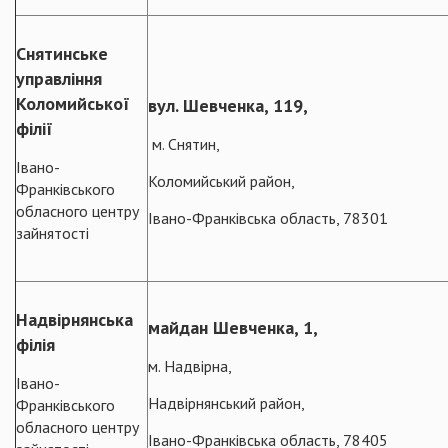
Снятинське
управління
Коломийської
вул. Шевченка, 119,
філії
м. Снятин,
Івано-
Коломийський район,
Франківського
обласного центру
Івано-Франківська область, 78301
зайнятості
Надвірнянська
майдан Шевченка, 1,
філія
м. Надвірна,
Івано-
Надвірнянський район,
Франківського
обласного центру
Івано-Франківська область, 78405