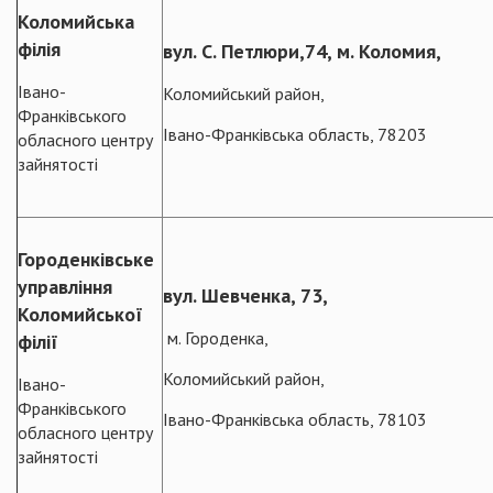
Коломийська
філія
вул. С. Петлюри,74, м. Коломия,
Івано-
Коломийський район,
Франківського
Івано-Франківська область, 78203
обласного центру
зайнятості
Городенківське
управління
вул. Шевченка, 73,
Коломийської
м. Городенка,
філії
Коломийський район,
Івано-
Франківського
Івано-Франківська область, 78103
обласного центру
зайнятості