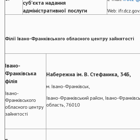
суб’єкта надання
адміністративної послуги
Web: ifr.dcz.gov
Філії Івано-Франківського обласного центру зайнятості
Івано-
Франківська
Набережна ім. В. Стефаника, 34Б,
філія
м. Івано-Франківськ,
Івано-
Івано-Франківський район, Івано-Франківс
Франківського
область, 76010
обласного центру
зайнятості