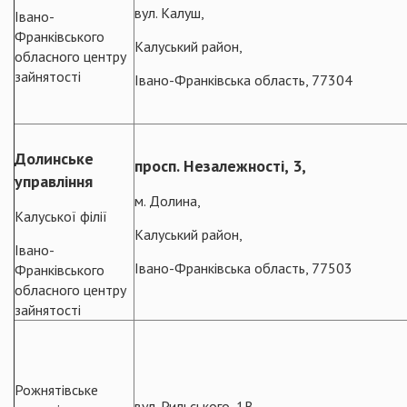
вул. Калуш,
Івано-
Франківського
Калуський район,
обласного центру
зайнятості
Івано-Франківська область, 77304
Долинське
просп. Незалежності, 3,
управління
м. Долина,
Калуської філії
Калуський район,
Івано-
Івано-Франківська область, 77503
Франківського
обласного центру
зайнятості
Рожнятівське
вул. Рильського, 1В,