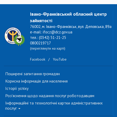
Івано-Франківський обласний центр
зайнятості
76002, м. Івано-Франківськ, вул. Деповська, 89а
e-mail: ifocz@dcz.gov.ua
тел.: (0342) 51-21-25
0800219717
(переглянути на карті)
Facebook
/
YouTube
Поширені запитання громадян
Корисна інформація для населення
Історії успіху
Роз'яснення щодо надання послуг роботодавцям
Інформаційні та технологічні картки адміністративних
послуг