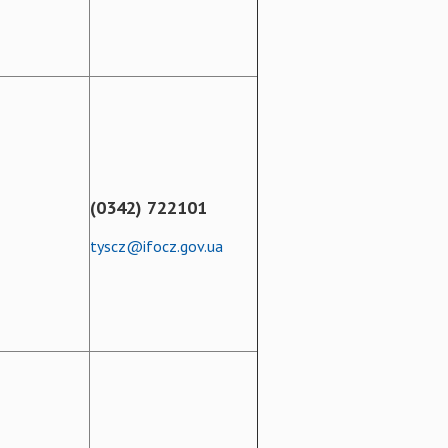
(0342) 722101
tyscz@ifocz.gov.ua