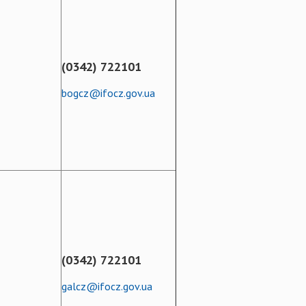
(0342) 722101
bogcz@ifocz.gov.ua
(0342) 722101
galcz@ifocz.gov.ua