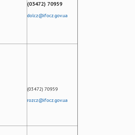
(03472) 70959
dolcz@ifocz.gov.ua
(03472) 70959
rozcz@ifocz.gov.ua