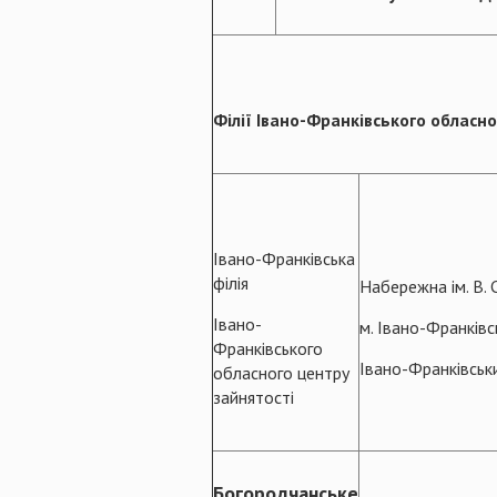
Філії Івано-Франківського обласн
Івано-Франківська
філія
Набережна ім. В. 
Івано-
м. Івано-Франківс
Франківського
Івано-Франківськ
обласного центру
зайнятості
Богородчанське