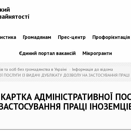
ький
зайнятості
тистика
Громадянам
Прес-центр
Профорієнтація
Єдиний портал вакансій
Мікрогранти
 та осіб без громадянства в Україні
Інформація до відома
 ПОСЛУГИ ІЗ ВИДАЧІ ДУБЛІКАТУ ДОЗВОЛУ НА ЗАСТОСУВАННЯ ПРАЦІ 
КАРТКА АДМІНІСТРАТИВНОЇ ПОСЛ
ЗАСТОСУВАННЯ ПРАЦІ ІНОЗЕМЦІВ