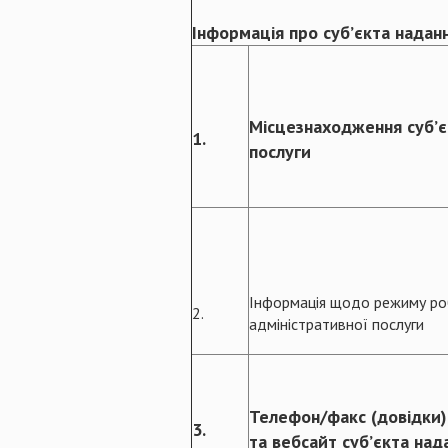
Інформація про суб’єкта надан
Місцезнаходження суб’є
1.
послуги
Інформація щодо режиму ро
2.
адміністративної послуги
Телефон/факс (довідки)
3.
та вебсайт суб’єкта над