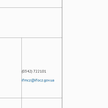
(0342) 722101
ifmcz@ifocz.gov.ua