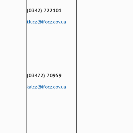
(0342) 722101
tlucz@ifocz.gov.ua
(03472) 70959
kalcz@ifocz.gov.ua