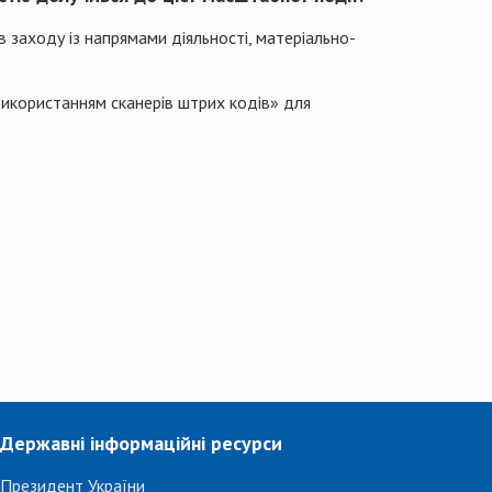
 заходу із напрямами діяльності, матеріально-
икористанням сканерів штрих кодів» для
Державні інформаційні ресурси
Президент України