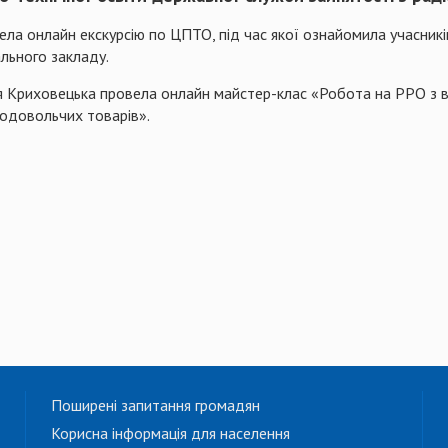
а онлайн екскурсію по ЦПТО, під час якої ознайомила учасників
льного закладу.
я Криховецька провела онлайн майстер-клас «Робота на РРО з в
одовольчих товарів».
Поширені запитання громадян
Корисна інформація для населення