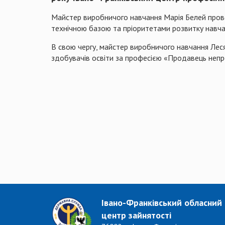
Майстер виробничого навчання Марія Белей провел
технічною базою та пріоритетами розвитку навча
В свою чергу, майстер виробничого навчання Лес
здобувачів освіти за професією «Продавець непр
Івано-Франківський обласний
центр зайнятості