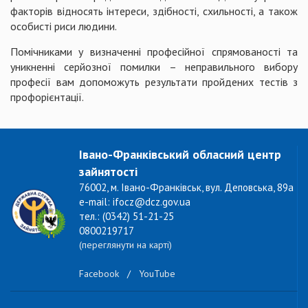
факторів відносять інтереси, здібності, схильності, а також
особисті риси людини.
Помічниками у визначенні професійної спрямованості та
уникненні серйозної помилки – неправильного вибору
професії вам допоможуть результати пройдених тестів з
профорієнтації.
Івано-Франківський обласний центр
зайнятості
76002, м. Івано-Франківськ, вул. Деповська, 89а
e-mail: ifocz@dcz.gov.ua
тел.: (0342) 51-21-25
0800219717
(переглянути на карті)
Facebook
/
YouTube