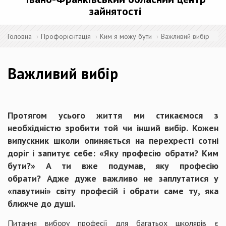
зайнятості
Головна
Профорієнтація
Ким я можу бути
Важливий вибір
Важливий вибір
Протягом усього життя ми стикаємося з
необхідністю зробити той чи інший вибір. Кожен
випускник школи опиняється на перехресті сотні
доріг і запитує себе: «Яку професію обрати? Ким
бути?» А ти вже подумав, яку професію
обрати? Адже дуже важливо не заплутатися у
«павутині» світу професій і обрати саме ту, яка
ближче до душі.
Питання вибору професії для багатьох школярів є