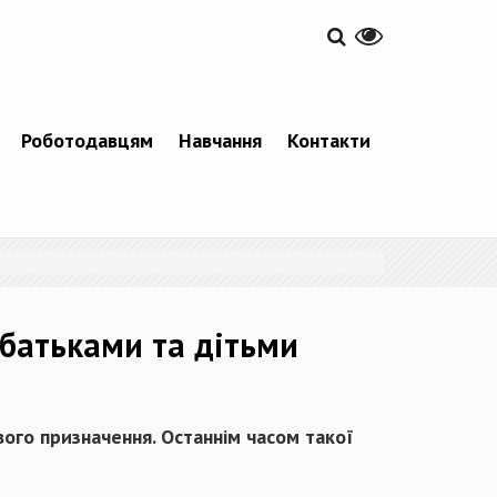
Роботодавцям
Навчання
Контакти
 батьками та дітьми
свого призначення. Останнім часом такої