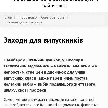
зайнятості
Головна
Прес-центр
Семінари, тренінги
Заходи для випускників
Заходи для випускників
Незабаром шкільний дзвінок, у школярів
заслужений відпочинок – канікули. Але яким же
непростим стає цей відпочинок для учнів
випускних класів, адже перед ними постає
нелегкий вибір – вибір подальшого життєвого
шляху, своєї професії.
Саме з метою спрямування школярів на вибір саме тієї
професії, яка принесе їм в житті задоволення, фахівець з