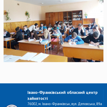
Івано-Франківський обласний центр
зайнятості
76002, м. Івано-Франківськ, вул. Деповська, 89а