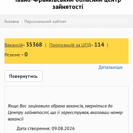
зайнятості
Головна
Персональний кабінет
-
35368
-
114
Вакансій
Пропозицій за ЦПД
-
0
Резюме
Детальніше
Повернутись
Якщо Вас зацікавила обрана вакансія, зверніться до
Центру зайнятості, що її зареєстрував, вказавши номер
вакансії
Дата створення:
09.08.2026