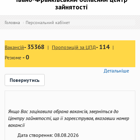
зайнятості
Головна
Персональний кабінет
-
35368
-
114
Вакансій
Пропозицій за ЦПД
-
0
Резюме
Детальніше
Повернутись
Якщо Вас зацікавила обрана вакансія, зверніться до
Центру зайнятості, що її зареєстрував, вказавши номер
вакансії
Дата створення:
08.08.2026