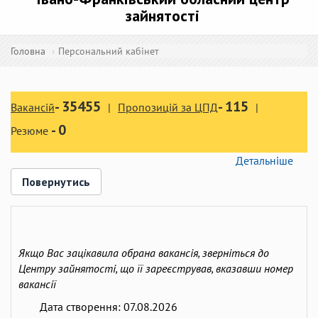
зайнятості
Головна
Персональний кабінет
-
35455
-
115
Вакансій
Пропозицій за ЦПД
-
0
Резюме
Детальніше
Повернутись
Якщо Вас зацікавила обрана вакансія, зверніться до
Центру зайнятості, що її зареєстрував, вказавши номер
вакансії
Дата створення:
07.08.2026