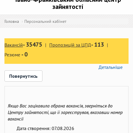
зайнятості
Головна
Персональний кабінет
-
35475
-
113
Вакансій
Пропозицій за ЦПД
-
0
Резюме
Детальніше
Повернутись
Якщо Вас зацікавила обрана вакансія, зверніться до
Центру зайнятості, що її зареєстрував, вказавши номер
вакансії
Дата створення:
07.08.2026