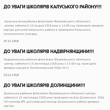
ДО УВАГИ ШКОЛЯРІВ КАЛУСЬКОГО РАЙОНУ!!!
Калуська міськрайонна філія Івано-Франківського обласного
центру зайнятості 10 грудня 2018 року о 14.00 год. проводить ярмарок
кар’єри для учнів Калуського району в приміщенні Калуського
політехнічного коледжу.
07.12.2018
ДО УВАГИ ШКОЛЯРІВ НАДВІРНЯНЩИНИ!!!
Надвірнянська районна філія Івано-Франківського обласного
центру зайнятості 23 листопада 2018 року о 13.00 год. проводить
ярмарок кар’єри в Тисменичанській ЗОШ І-ІІІ ст.
20.11.2018
ДО УВАГИ ШКОЛЯРІВ ДОЛИНЩИНИ!!!
Долинська районна філія Івано-Франківського обласного центру
зайнятості 15 листопада 2018 року проводить на базі Долинської ЗОШ
І-ІІІ ступенів №5 для учнівської молоді Долинського району ярмарок
кар’єри