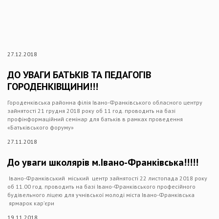
27.12.2018
ДО УВАГИ БАТЬКІВ ТА ПЕДАГОГІВ
ГОРОДЕНКІВЩИНИ!!!
Городенківська районна філія Івано-Франківського обласного центру
зайнятості 21 грудня 2018 року об 11 год. проводить на базі
профінформаційний семінар для батьків в рамках проведення
«Батьківського форуму»
27.11.2018
До уваги школярів м.Івано-Франківська!!!!!
Івано-Франківський міський центр зайнятості 22 листопада 2018 року
об 11.00 год. проводить на базі Івано-Франківського професійного
будівельного ліцею для учнівської молоді міста Івано-Франківська
ярмарок кар’єри
19.11.2018