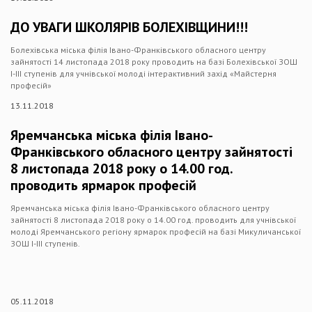
ДО УВАГИ ШКОЛЯРІВ БОЛЕХІВЩИНИ!!!
Болехівська міська філія Івано-Франківського обласного центру
зайнятості 14 листопада 2018 року проводить на базі Болехівської ЗОШ
І-ІІІ ступенів для учнівської молоді інтерактивний захід «Майстерня
професій»
13.11.2018
Яремчанська міська філія Івано-
Франківського обласного центру зайнятості
8 листопада 2018 року о 14.00 год.
проводить ярмарок професій
Яремчанська міська філія Івано-Франківського обласного центру
зайнятості 8 листопада 2018 року о 14.00 год. проводить для учнівської
молоді Яремчанського регіону ярмарок професій на базі Микуличанської
ЗОШ І-ІІІ ступенів.
05.11.2018