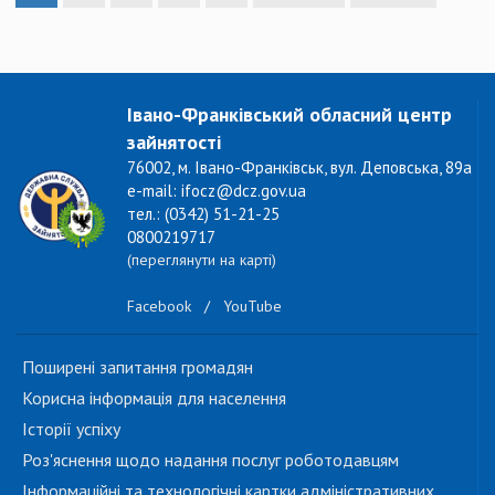
Івано-Франківський обласний центр
зайнятості
76002, м. Івано-Франківськ, вул. Деповська, 89а
e-mail: ifocz@dcz.gov.ua
тел.: (0342) 51-21-25
0800219717
(переглянути на карті)
Facebook
/
YouTube
Поширені запитання громадян
Корисна інформація для населення
Історії успіху
Роз'яснення щодо надання послуг роботодавцям
Інформаційні та технологічні картки адміністративних