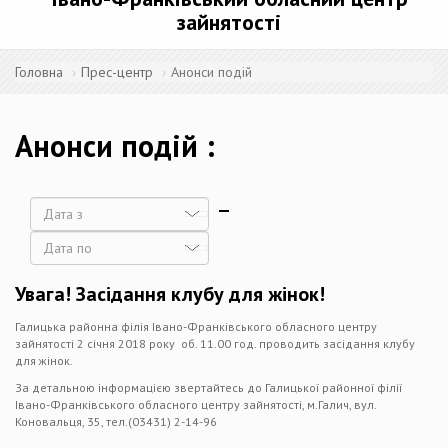
зайнятості
Головна
Прес-центр
Анонси подій
Анонси подій
Дата
Дата
Увага! Засідання клубу для жінок!
Галицька районна філія Івано-Франківського обласного центру
зайнятості 2 січня 2018 року об. 11.00 год. проводить засідання клубу
для жінок.
За детальною інформацією звертайтесь до Галицької районної філії
Івано-Франківського обласного центру зайнятості, м.Галич, вул.
Коновальця, 35, тел.(03431) 2-14-96