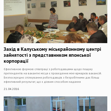
Захід в Калуському міськрайонному центрі
зайнятості з представником японської
корпорації
Єфективною формою співпраці з роботодавцями щодо пошуку
претендентів на вакантні місця є проведення міні-ярмарків вакансій.
Безпосереднє спілкування роботодавців з безробітними дає більш
ефективний результат, що є дієвим способом надання
21.04.2016