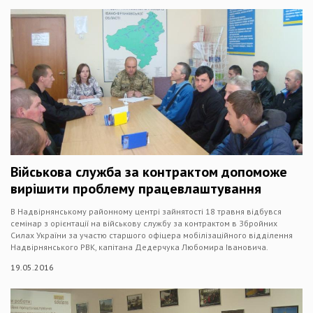
Військова служба за контрактом допоможе
вирішити проблему працевлаштування
В Надвірнянському районному центрі зайнятості 18 травня відбувся
семінар з орієнтації на військову службу за контрактом в Збройних
Силах України за участю старшого офіцера мобілізаційного відділення
Надвірнянського РВК, капітана Дедерчука Любомира Івановича.
19.05.2016