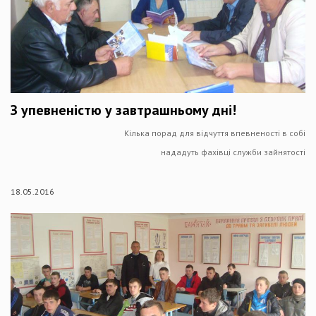
З упевненістю у завтрашньому дні!
Кілька порад для відчуття впевненості в собі
нададуть фахівці служби зайнятості
18.05.2016