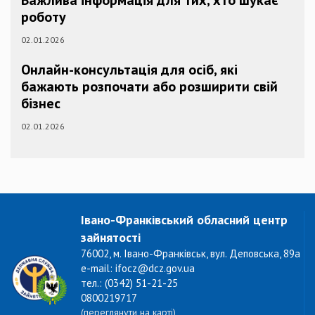
роботу
02.01.2026
Онлайн-консультація для осіб, які
бажають розпочати або розширити свій
бізнес
02.01.2026
Івано-Франківський обласний центр
зайнятості
76002, м. Івано-Франківськ, вул. Деповська, 89а
e-mail: ifocz@dcz.gov.ua
тел.: (0342) 51-21-25
0800219717
(переглянути на карті)