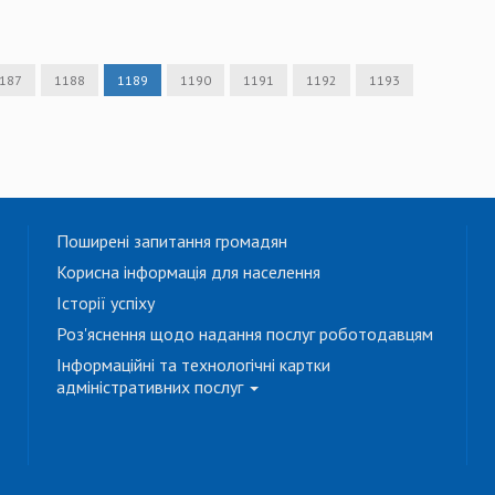
187
1188
1189
1190
1191
1192
1193
Поширені запитання громадян
Корисна інформація для населення
Історії успіху
Роз'яснення щодо надання послуг роботодавцям
Інформаційні та технологічні картки
адміністративних послуг