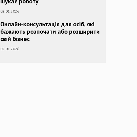
шукає роботу
02.01.2026
Онлайн-консультація для осіб, які
бажають розпочати або розширити
свій бізнес
02.01.2026