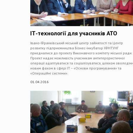
ІТ-технології для учасників АТО
Івано-Франківський міський центр зайнятості та Центр
розвитку підприємництва Бізнес-інкубатор ІФНТУНГ
приєдналися до проекту Виконавчого комітету міської ради.
Проект надає можливість учасникам антитерористичної
операції адаптуватися та соціалізуватися, шляхом оволодін
новим фахом в сфері ІТ – «Основи програмування» та
«Операційні системи».
01.04.2016