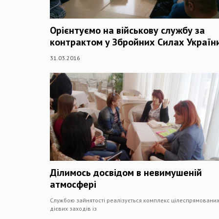
Орієнтуємо на військову службу за
контрактом у Збройних Силах Україн
31.03.2016
Ділимось досвідом в невимушеній
атмосфері
Службою зайнятості реалізується комплекс цілеспрямовани
дієвих заходів із