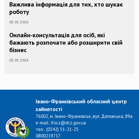
Важлива інформація для тих, хто шукає
роботу
02.01.2026
Онлайн-консультація для осіб, які
бажають розпочати або розширити свій
бізнес
02.01.2026
Івано-Франківський обласний центр
зайнятості
76002, м. Івано-Франківськ, вул. Деповська, 89а
e-mail: ifocz@dcz.gov.ua
тел.: (0342) 51-21-25
0800219717