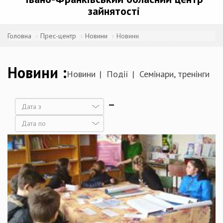
зайнятості
Головна
Прес-центр
Новини
Новини
Новини
Новини
Події
Семінари, тренінги
Дата
Дата