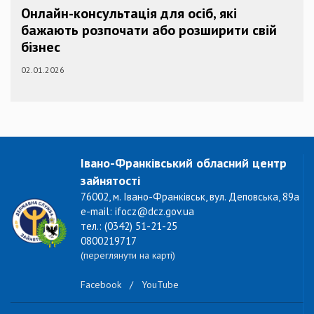
Онлайн-консультація для осіб, які
бажають розпочати або розширити свій
бізнес
02.01.2026
Івано-Франківський обласний центр
зайнятості
76002, м. Івано-Франківськ, вул. Деповська, 89а
e-mail: ifocz@dcz.gov.ua
тел.: (0342) 51-21-25
0800219717
(переглянути на карті)
Facebook
/
YouTube