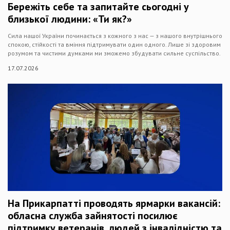
Бережіть себе та запитайте сьогодні у
близької людини: «Ти як?»
Сила нашої України починається з кожного з нас — з нашого внутрішнього
спокою, стійкості та вміння підтримувати один одного. Лише зі здоровим
розумом та чистими думками ми зможемо збудувати сильне суспільство.
17.07.2026
На Прикарпатті проводять ярмарки вакансій:
обласна служба зайнятості посилює
підтримку ветеранів, людей з інвалідністю та