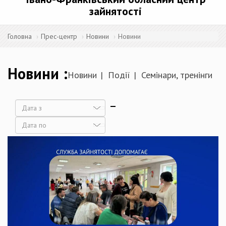
зайнятості
Головна
Прес-центр
Новини
Новини
Новини
Новини
Події
Семінари, тренінги
Дата
Дата