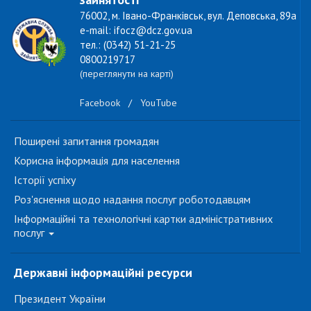
76002, м. Івано-Франківськ, вул. Деповська, 89а
e-mail: ifocz@dcz.gov.ua
тел.: (0342) 51-21-25
0800219717
(переглянути на карті)
Facebook
/
YouTube
Поширені запитання громадян
Корисна інформація для населення
Історії успіху
Роз'яснення щодо надання послуг роботодавцям
Інформаційні та технологічні картки адміністративних
послуг
Державні інформаційні ресурси
Президент України