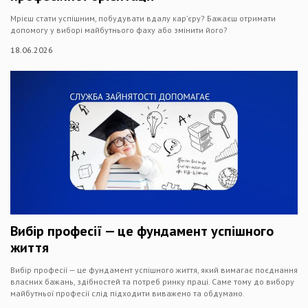
Мрієш стати успішним, побудувати вдалу кар’єру? Бажаєш отримати
допомогу у виборі майбутнього фаху або змінити його?
18.06.2026
Вибір професії — це фундамент успішного
життя
Вибір професії — це фундамент успішного життя, який вимагає поєднання
власних бажань, здібностей та потреб ринку праці. Саме тому до вибору
майбутньої професії слід підходити виважено та обдумано.