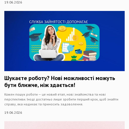
19.06.2026
Шукаєте роботу? Нові можливості можуть
бути ближче, ніж здається!
Кожен пошук роботи — це новий етап, нові знайомства та нові
перспективи. Іноді достатньо лише зробити перший крок, щоб знайти
справу, яка надихає та приносить задоволення.
19.06.2026