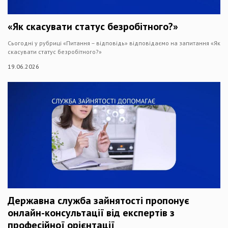
«Як скасувати статус безробітного?»
Сьогодні у рубриці «Питання – відповідь» відповідаємо на запитання «Як
скасувати статус безробітного?»
19.06.2026
Державна служба зайнятості пропонує
онлайн-консультації від експертів з
професійної орієнтації