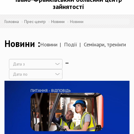
зайнятості
Головна
Прес-центр
Новини
Новини
Новини
Новини
Події
Семінари, тренінги
Дата
Дата