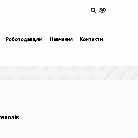
Роботодавцям
Навчання
Контакти
озволів