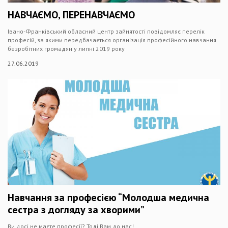
НАВЧАЄМО, ПЕРЕНАВЧАЄМО
Івано-Франківський обласний центр зайнятості повідомляє перелік
професій, за якими передбачається організація професійного навчання
безробітних громадян у липні 2019 року
27.06.2019
Навчання за професією “Молодша медична
сестра з догляду за хворими”
Ви досі не маєте професії? Тоді Вам до нас!