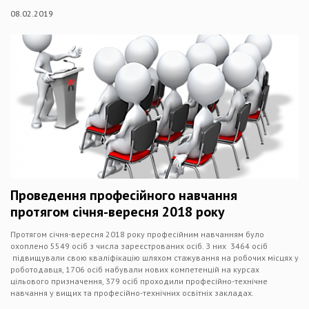
08.02.2019
Проведення професійного навчання
протягом січня-вересня 2018 року
Протягом січня-вересня 2018 року професійним навчанням було
охоплено 5549 осіб з числа зареєстрованих осіб. З них 3464 осіб
підвищували свою кваліфікацію шляхом стажування на робочих місцях у
роботодавця, 1706 осіб набували нових компетенцій на курсах
цільового призначення, 379 осіб проходили професійно-технічне
навчання у вищих та професійно-технічних освітніх закладах.