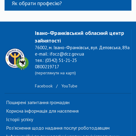
Як обрати професію?
Івано-Франківський обласний центр
зайнятості
76002, м. Івано-Франківськ, вул. Деповська, 89а
e-mail: ifocz@dcz.gov.ua
тел.: (0342) 51-21-25
0800219717
(переглянути на карті)
Facebook
/
YouTube
Поширені запитання громадян
Корисна інформація для населення
Історії успіху
Роз'яснення щодо надання послуг роботодавцям