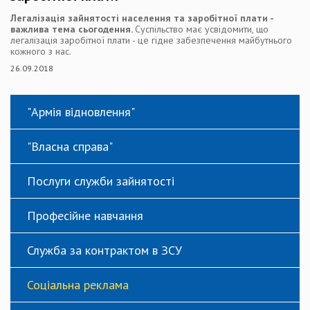
Легалізація зайнятості населення та заробітної плати -
важлива тема сьогодення.
Суспільство має усвідомити, що
легалізація заробітної плати - це гідне забезпечення майбутнього
кожного з нас.
26.09.2018
"Армія відновлення"
"Власна справа"
Послуги служби зайнятості
Професійне навчання
Служба за контрактом в ЗСУ
Соціальна реклама