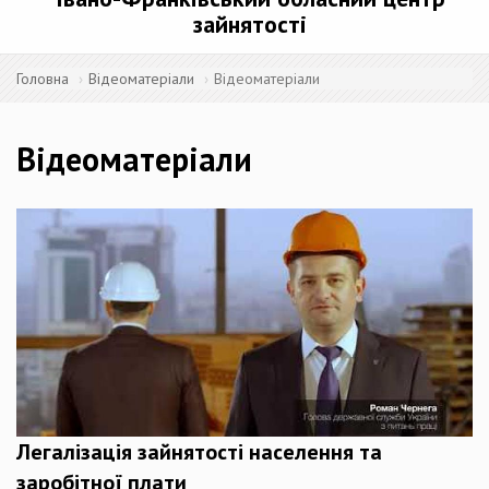
зайнятості
Головна
Відеоматеріали
Відеоматеріали
Відеоматеріали
Легалізація зайнятості населення та
заробітної плати