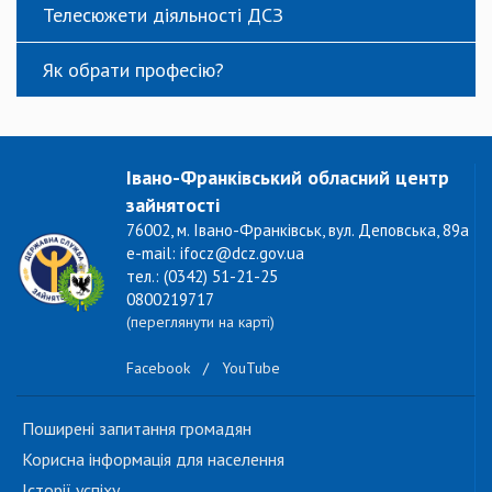
Телесюжети діяльності ДСЗ
Як обрати професію?
Івано-Франківський обласний центр
зайнятості
76002, м. Івано-Франківськ, вул. Деповська, 89а
e-mail: ifocz@dcz.gov.ua
тел.: (0342) 51-21-25
0800219717
(переглянути на карті)
Facebook
/
YouTube
Поширені запитання громадян
Корисна інформація для населення
Історії успіху