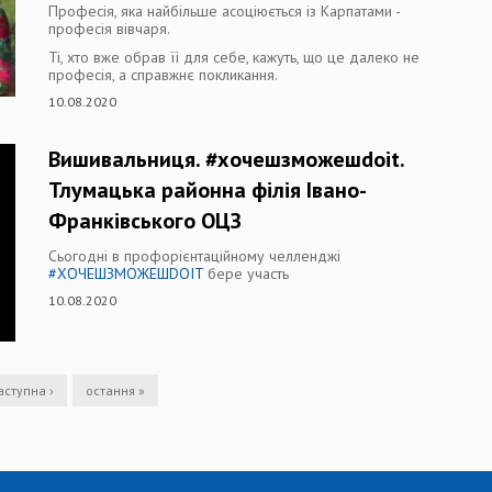
Професія, яка найбільше асоціюється із Карпатами -
професія вівчаря.
Ті, хто вже обрав її для себе, кажуть, що це далеко не
професія, а справжнє покликання.
10.08.2020
Вишивальниця. #хочешзможешdoit.
Тлумацька районна філія Івано-
Франківського ОЦЗ
Сьогодні в профорієнтаційному челленджі
#ХОЧЕШЗМОЖЕШDOIT
бере участь
10.08.2020
аступна ›
остання »