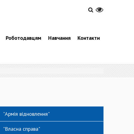
Роботодавцям
Навчання
Контакти
"Армія відновлення"
"Власна справа"