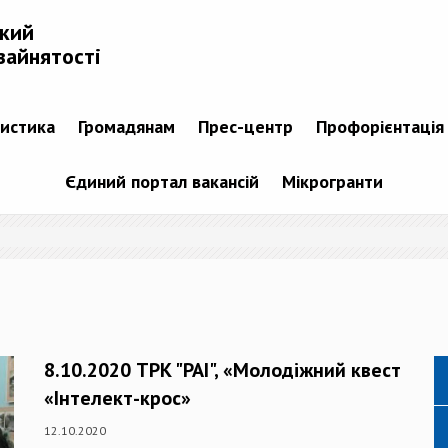
ький
зайнятості
тистика
Громадянам
Прес-центр
Профорієнтація
Єдиний портал вакансій
Мікрогранти
8.10.2020 ТРК "РАІ", «Молодіжний квест
«Інтелект-крос»
12.10.2020