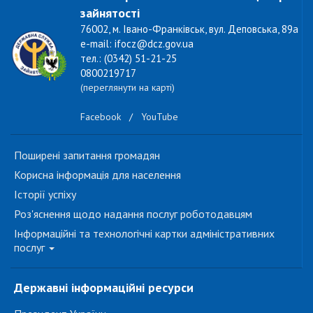
зайнятості
76002, м. Івано-Франківськ, вул. Деповська, 89а
e-mail: ifocz@dcz.gov.ua
тел.: (0342) 51-21-25
0800219717
(переглянути на карті)
Facebook
/
YouTube
Поширені запитання громадян
Корисна інформація для населення
Історії успіху
Роз'яснення щодо надання послуг роботодавцям
Інформаційні та технологічні картки адміністративних
послуг
Державні інформаційні ресурси