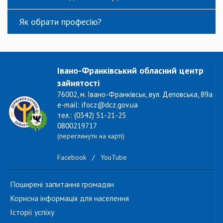
Як обрати професію?
Івано-Франківський обласний центр
зайнятості
76002, м. Івано-Франківськ, вул. Деповська, 89а
e-mail: ifocz@dcz.gov.ua
тел.: (0342) 51-21-25
0800219717
(переглянути на карті)
Facebook
/
YouTube
Поширені запитання громадян
Корисна інформація для населення
Історії успіху