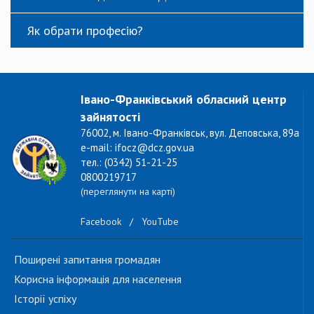
Як обрати професію?
Івано-Франківський обласний центр
зайнятості
76002, м. Івано-Франківськ, вул. Деповська, 89а
e-mail: ifocz@dcz.gov.ua
тел.: (0342) 51-21-25
0800219717
(переглянути на карті)
Facebook
/
YouTube
Поширені запитання громадян
Корисна інформація для населення
Історії успіху