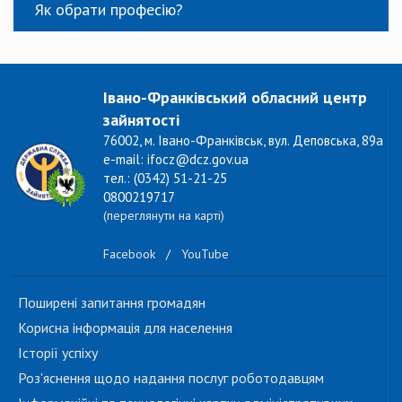
Як обрати професію?
Івано-Франківський обласний центр
зайнятості
76002, м. Івано-Франківськ, вул. Деповська, 89а
e-mail: ifocz@dcz.gov.ua
тел.: (0342) 51-21-25
0800219717
(переглянути на карті)
Facebook
/
YouTube
Поширені запитання громадян
Корисна інформація для населення
Історії успіху
Роз'яснення щодо надання послуг роботодавцям