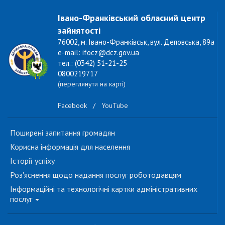
Івано-Франківський обласний центр
зайнятості
76002, м. Івано-Франківськ, вул. Деповська, 89а
e-mail: ifocz@dcz.gov.ua
тел.: (0342) 51-21-25
0800219717
(переглянути на карті)
Facebook
/
YouTube
Поширені запитання громадян
Корисна інформація для населення
Історії успіху
Роз'яснення щодо надання послуг роботодавцям
Інформаційні та технологічні картки адміністративних
послуг