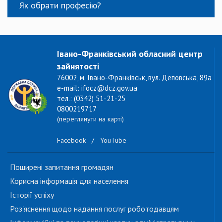
Як обрати професію?
Івано-Франківський обласний центр
зайнятості
76002, м. Івано-Франківськ, вул. Деповська, 89а
e-mail: ifocz@dcz.gov.ua
тел.: (0342) 51-21-25
0800219717
(переглянути на карті)
Facebook
/
YouTube
Поширені запитання громадян
Корисна інформація для населення
Історії успіху
Роз'яснення щодо надання послуг роботодавцям