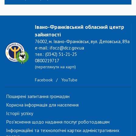
Івано-Франківський обласний центр
зайнятості
76002, м. Івано-Франківськ, вул. Деповська, 89а
e-mail: ifocz@dcz.gov.ua
тел.: (0342) 51-21-25
0800219717
(переглянути на карті)
Facebook
/
YouTube
Поширені запитання громадян
Корисна інформація для населення
Історії успіху
Роз'яснення щодо надання послуг роботодавцям
Інформаційні та технологічні картки адміністративних