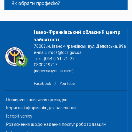
Як обрати професію?
Івано-Франківський обласний центр
зайнятості
76002, м. Івано-Франківськ, вул. Деповська, 89а
e-mail: ifocz@dcz.gov.ua
тел.: (0342) 51-21-25
0800219717
(переглянути на карті)
Facebook
/
YouTube
Поширені запитання громадян
Корисна інформація для населення
Історії успіху
Роз'яснення щодо надання послуг роботодавцям