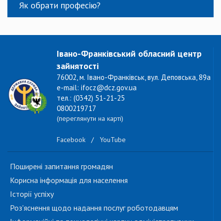
Як обрати професію?
Івано-Франківський обласний центр
зайнятості
76002, м. Івано-Франківськ, вул. Деповська, 89а
e-mail: ifocz@dcz.gov.ua
тел.: (0342) 51-21-25
0800219717
(переглянути на карті)
Facebook
/
YouTube
Поширені запитання громадян
Корисна інформація для населення
Історії успіху
Роз'яснення щодо надання послуг роботодавцям