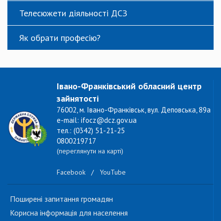
Телесюжети діяльності ДСЗ
Як обрати професію?
Івано-Франківський обласний центр
зайнятості
76002, м. Івано-Франківськ, вул. Деповська, 89а
e-mail: ifocz@dcz.gov.ua
тел.: (0342) 51-21-25
0800219717
(переглянути на карті)
Facebook
/
YouTube
Поширені запитання громадян
Корисна інформація для населення