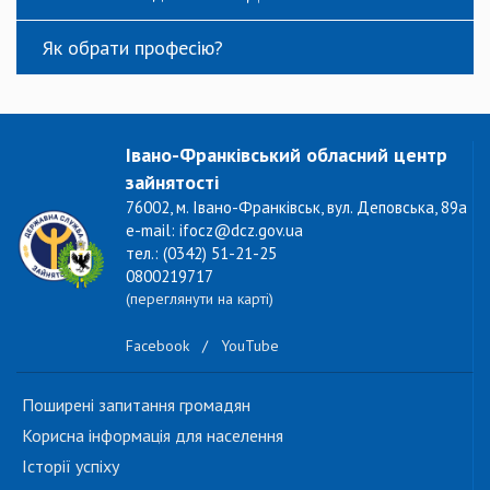
Як обрати професію?
Івано-Франківський обласний центр
зайнятості
76002, м. Івано-Франківськ, вул. Деповська, 89а
e-mail: ifocz@dcz.gov.ua
тел.: (0342) 51-21-25
0800219717
(переглянути на карті)
Facebook
/
YouTube
Поширені запитання громадян
Корисна інформація для населення
Історії успіху